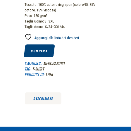
Tessuto: 100% cotone ring spun (colore 95: 85%
cotone, 15% viscosa)
Peso: 180 g/m2
Taglie uomo: S–3XL
Taglie donna: S/34–XXL/44
Aggiungi alla lista dei desideri
COMPARA
CATEGORIA:
MERCHANDISE
TAG:
T-SHIRT
PRODUCT ID:
1706
DESCRIZIONE